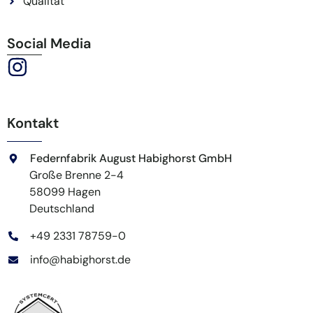
Qualität
Social Media
Kontakt
Federnfabrik August Habighorst GmbH
Große Brenne 2-4
58099 Hagen
Deutschland
+49 2331 78759-0
info@habighorst.de