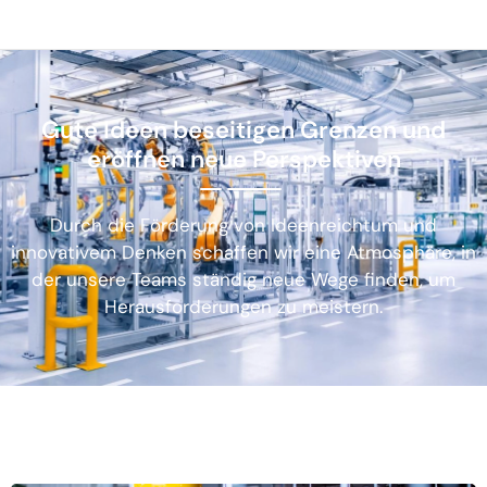
Gute Ideen beseitigen Grenzen und
eröffnen neue Perspektiven
Durch die Förderung von Ideenreichtum und
innovativem Denken schaffen wir eine Atmosphäre, in
der unsere Teams ständig neue Wege finden, um
Herausforderungen zu meistern.