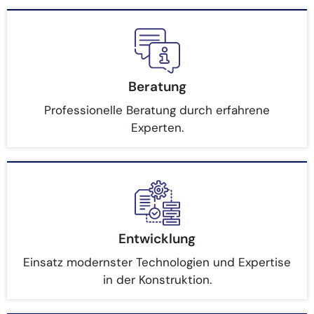
Beratung
Professionelle Beratung durch erfahrene
Experten.
Entwicklung
Einsatz modernster Technologien und Expertise
in der Konstruktion.